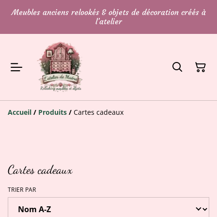
Meubles anciens relookés & objets de décoration créés à
l’atelier
Accueil
/
Produits
/
Cartes cadeaux
Cartes cadeaux
TRIER PAR