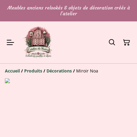
Meubles anciens relookés & objets de décoration créés à
l’atelier
Accueil
/
Produits
/
Décorations
/
Miroir Noa