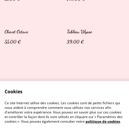
Chevet Octave
Tableau Ulysse
55,00 €
39,00 €
Cookies
Contactez-nous
Conditions
Politique de confidentialité
Politique de cookies
Ce site Internet utilise des cookies. Les cookies sont de petits fichiers qui
nous aident à comprendre comment vous utilisez nos services afin
d'améliorer votre expérience. Vous pouvez en savoir plus sur ces cookies
et contrôler la façon dont ils sont utilisés en cliquant sur « Paramètres des
cookies ». Vous pouvez également consulter notre
politique de cookies
.