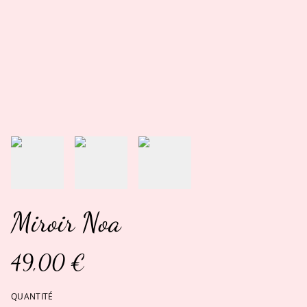
Miroir Noa
49,00 €
QUANTITÉ