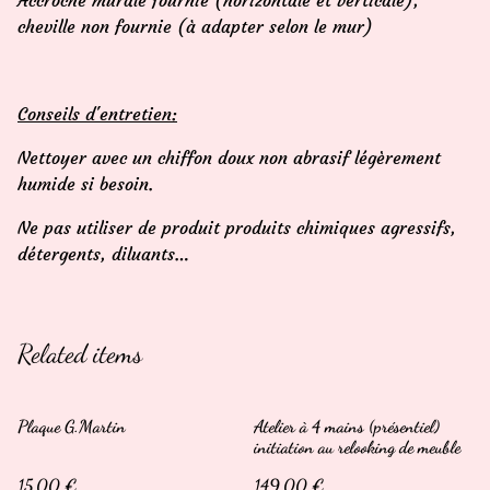
Accroche murale fournie (horizontale et verticale),
cheville non fournie (à adapter selon le mur)
Conseils d'entretien:
Nettoyer avec un chiffon doux non abrasif légèrement
humide si besoin.
Ne pas utiliser de produit produits chimiques agressifs,
détergents, diluants…
Related items
Plaque G.Martin
Atelier à 4 mains (présentiel)
initiation au relooking de meuble
15,00 €
149,00 €